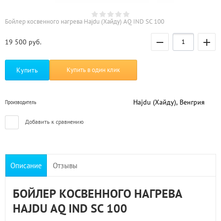
Бойлер косвенного нагрева Hajdu (Хайду) AQ IND SC 100
−
+
19 500
руб.
Купить
Купить в один клик
Hajdu (Хайду), Венгрия
Производитель
Добавить к сравнению
Описание
Отзывы
БОЙЛЕР КОСВЕННОГО НАГРЕВА
HAJDU AQ IND SC 100