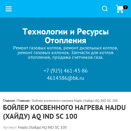
0
Технологии и Ресурсы
Отопления
Ремонт газовых котлов, ремонт дизельных котлов,
ремонт газовых колонок. Запчасти для котлов
отопления, продажа счетчиков газа.
+7 (925) 461-43-86
4614386@bk.ru
Главная
 / 
Главная
 / Бойлер косвенного нагрева Hajdu (Хайду) AQ IND SC 100
БОЙЛЕР КОСВЕННОГО НАГРЕВА HAJDU
(ХАЙДУ) AQ IND SC 100
Артикул:
Hajdu (Хайду) AQ IND SC 100