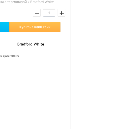
ка с термопарой к Bradford White
−
+
Купить в один клик
Bradford White
к сравнению