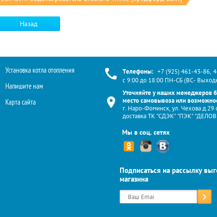
Назад
Установка котла отопления
Телефоны:
+7 (925) 461-43-86
,
4
с 9:00 до 18:00 ПН-СБ (ВС- Выход
Напишите нам
Уточняйте у наших менеджеров 
место самовывоза или возможнос
Карта сайта
г. Наро-Фоминск, ул. Чехова д.29 
доставка ТК "СДЭК" "ПЭК" "ДЕЛ
Мы в соц. сетях
Подписаться на рассылку вы
магазина