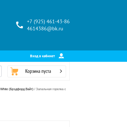
+7 (925) 461-43-86
4614386@bk.ru
Вход в кабинет
Корзина пуста
 White (Брэдфорд Вайт)
 / Запальная горелка с 