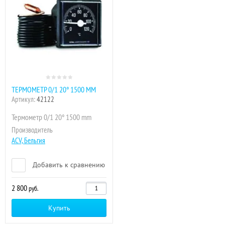
ТЕРМОМЕТР 0/1 20° 1500 MM
Артикул:
42122
Термометр 0/1 20° 1500 mm
Производитель
ACV, Бельгия
Добавить к сравнению
2 800
руб.
Купить